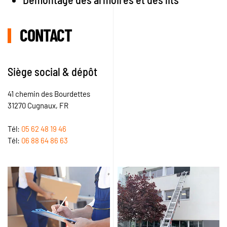
CONTACT
Siège social & dépôt
41 chemin des Bourdettes
31270 Cugnaux, FR
Tél:
05 62 48 19 46
Tél:
06 88 64 86 63