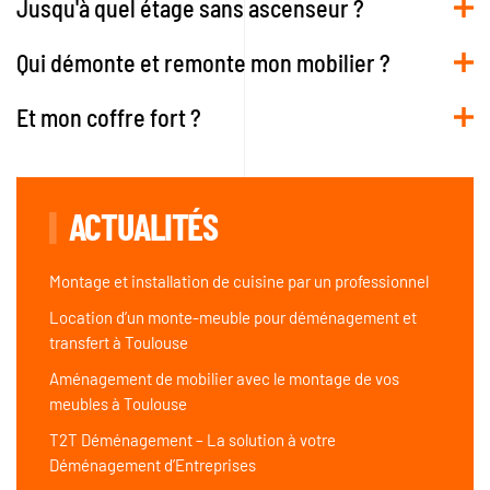
Jusqu'à quel étage sans ascenseur ?
Qui démonte et remonte mon mobilier ?
Et mon coffre fort ?
ACTUALITÉS
Montage et installation de cuisine par un professionnel
Location d’un monte-meuble pour déménagement et
transfert à Toulouse
Aménagement de mobilier avec le montage de vos
meubles à Toulouse
T2T Déménagement – La solution à votre
Déménagement d’Entreprises