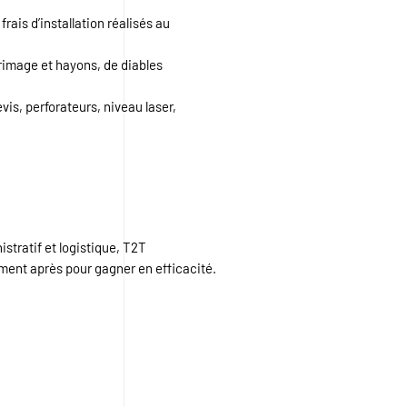
rais d’installation réalisés au
rrimage et hayons, de diables
is, perforateurs, niveau laser,
stratif et logistique, T2T
ment après pour gagner en efficacité.