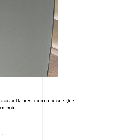
s suivant la prestation organisée. Que
s clients
.
 :