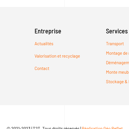
Entreprise
Services
Actualités
Transport
Montage de 
Valorisation et recyclage
Déménagem
Contact
Monte meub
Stockage & 
© 2021-2023 | T2T, Tous droits réservés |
Réalisation Géo Reflet