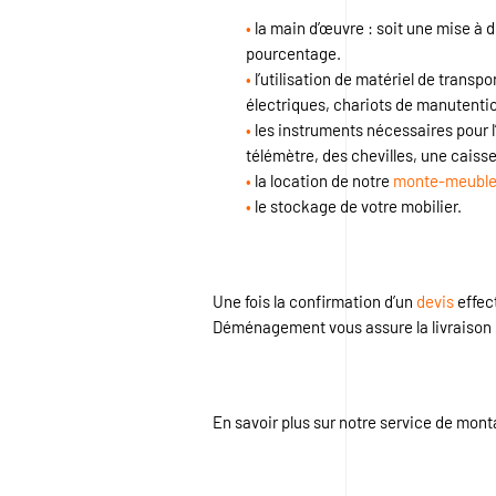
•
la main d’œuvre : soit une mise à di
pourcentage.
•
l’utilisation de matériel de trans
électriques, chariots de manutenti
•
les instruments nécessaires pour l’
télémètre, des chevilles, une caisse
•
la location de notre
monte-meubl
•
le stockage de votre mobilier.
Une fois la confirmation d’un
devis
effec
Déménagement vous assure la livraison d
En savoir plus sur notre service de mo