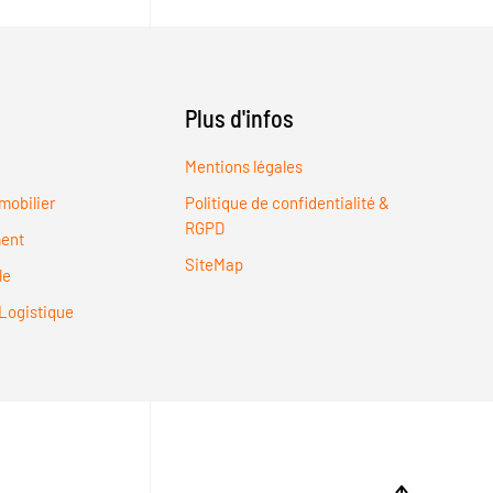
Plus d'infos
Mentions légales
mobilier
Politique de confidentialité &
RGPD
ent
SiteMap
le
Logistique