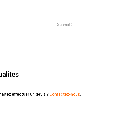
Suivant
alités
aitez effectuer un devis ?
Contactez-nous
.